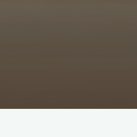
Jazda na rowerach